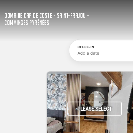
DOMAINE CAP DE COSTE - SAINT-FRAJOU -
COMMINGES PYRÉNÉES
CHECK-IN
Add a date
PLEASE SELECT