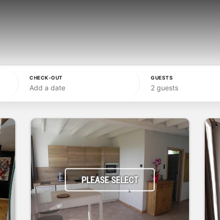
CHECK-OUT
GUESTS
Add a date
2 guests
PLEASE SELECT