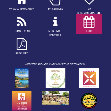
MY ACCOMMODATION
MY SERVICES
MY
RECOMMENDATIONS
TOURIST EVENTS
MON LIVRET
BOOK
D'ACCUEIL
BROCHURE
WEBSITES AND APPLICATIONS OF THE DESTINATION: