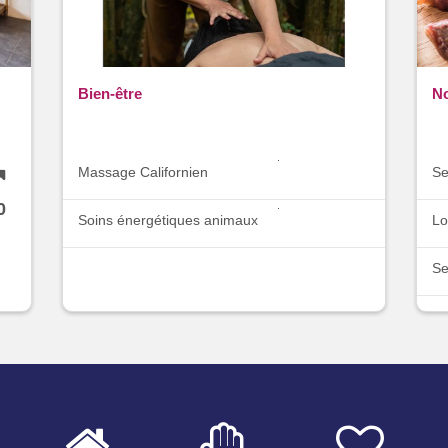
Bien-être
No
Massage Californien
Se
0
Soins énergétiques animaux
Lo
2
Se