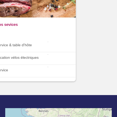
s sevices
rvice & table d'hôte
cation vélos électriques
rvice