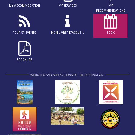
MY ACCOMMODATION
MY SERVICES
MY
RECOMMENDATIONS
TOURIST EVENTS
MON LIVRET D'ACCUEIL
BOOK
BROCHURE
WEBSITES AND APPLICATIONS OF THE DESTINATION: