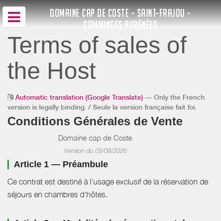
DOMAINE CAP DE COSTE - SAINT-FRAJOU -
COMMINGES PYRÉNÉES
Terms of sales of
the Host
Automatic translation (Google Translate)
— Only the French
version is legally binding. / Seule la version française fait foi.
Conditions Générales de Vente
Domaine cap de Coste
Version du 05/08/2026
Article 1 — Préambule
Ce contrat est destiné à l'usage exclusif de la réservation de
séjours en chambres d'hôtes.