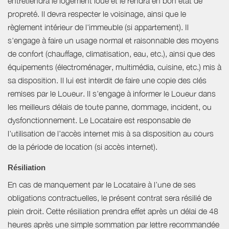
entretiendra le logement loué et le rendra en bon état de
propreté. Il devra respecter le voisinage, ainsi que le
règlement intérieur de l'immeuble (si appartement). Il
s'engage à faire un usage normal et raisonnable des moyens
de confort (chauffage, climatisation, eau, etc.), ainsi que des
équipements (électroménager, multimédia, cuisine, etc.) mis à
sa disposition. Il lui est interdit de faire une copie des clés
remises par le Loueur. Il s'engage à informer le Loueur dans
les meilleurs délais de toute panne, dommage, incident, ou
dysfonctionnement. Le Locataire est responsable de
l'utilisation de l'accès internet mis à sa disposition au cours
de la période de location (si accès internet).
Résiliation
En cas de manquement par le Locataire à l’une de ses
obligations contractuelles, le présent contrat sera résilié de
plein droit. Cette résiliation prendra effet après un délai de 48
heures après une simple sommation par lettre recommandée